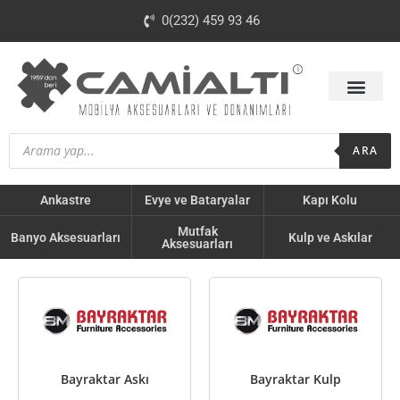
0(232) 459 93 46
ARA
Ankastre
Evye ve Bataryalar
Kapı Kolu
Mutfak
Banyo Aksesuarları
Kulp ve Askılar
Aksesuarları
Bayraktar Askı
Bayraktar Kulp