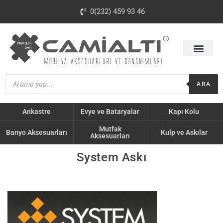
0(232) 459 93 46
ARA
Ankastre
Evye ve Bataryalar
Kapı Kolu
Mutfak
Banyo Aksesuarları
Kulp ve Askılar
Aksesuarları
System Askı