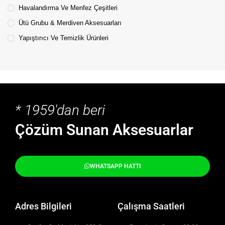
Havalandırma Ve Menfez Çeşitleri
Ütü Grubu & Merdiven Aksesuarları
Yapıştırıcı Ve Temizlik Ürünleri
* 1959'dan beri
Çözüm Sunan Aksesuarlar
WHATSAPP HATTI
Adres Bilgileri
Çalışma Saatleri