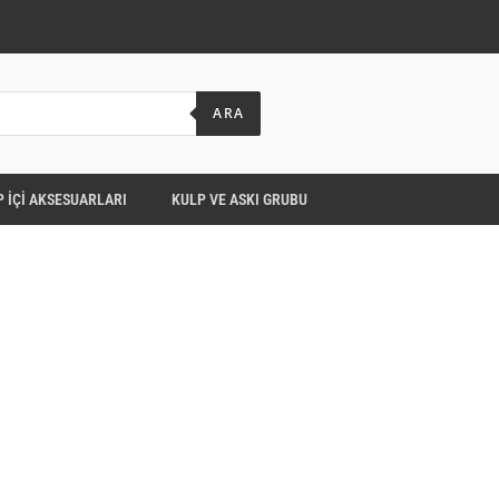
ARA
 İÇI AKSESUARLARI
KULP VE ASKI GRUBU