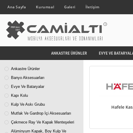
Ana Sayfa
Kurumsal
Galeri
İletişim
ANKASTRE ÜRÜNLER
EVYE VE BATARYAL
Ankastre Ürünler
Banyo Aksesuarları
Evye Ve Bataryalar
Kapı Kolu
Kulp Ve Askı Grubu
Hafele Kas
Mutfak Ve Gardrop İçi Aksesuarları
Çekmece Ray Ve Kapak Menteşeleri
Alüminyum Kapak, Boy Kulp Ve