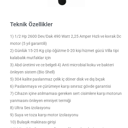
Teknik Özellikler
1) 1/2 Hp 2600 Dev/Dak 490 Watt 2,25 Amper Hızlı ve kıvrak Dc
motor (5 yıl garantili)
2) Günlük 15-25 Kg çöp öğütme 0-20 kişi hizmet gücü Villa tipi
kalabalık mutfaklar için
3) Abd üretimi ve ce belgeli 4) Anti microbial koku ve bakteri
önleyen sistem (Bio Shell)
5) 304 kalite paslanmaz çelik iç döner disk ve dış bıçak
6) Paslanmaya ve çürümeye karşı sınırsız gövde garantisi
7) Cihazın içine atılmaması gereken sert cisimlere karşı motorun
yanmasını önleyen emniyet termiği
8) Ultra Ses izolasyonu
9) Suya ve toza karşı motor izolasyonu
10) Bulaşık makinası girişi