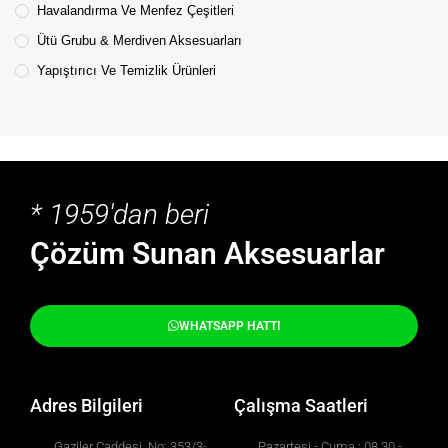
Havalandırma Ve Menfez Çeşitleri
Ütü Grubu & Merdiven Aksesuarları
Yapıştırıcı Ve Temizlik Ürünleri
* 1959'dan beri
Çözüm Sunan Aksesuarlar
WHATSAPP HATTI
Adres Bilgileri
Çalışma Saatleri
Gaziler Caddesi, No: 353/3-
Pazartesi - Cuma : 08.30 -