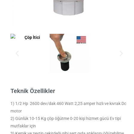
Teknik Özellikler
1) 1/2 Hp 2600 dev/dak 460 Watt 2,25 amper hızlı ve kıvrak Dc
motor
2) Günlük 10-15 Kg çöp öğütme 0-20 kişi hizmet gücü Ev tipi
mutfaklar için
3) Kemik ve zeytin çekirdeği gibi sert gıda atıklarını öğütebilme