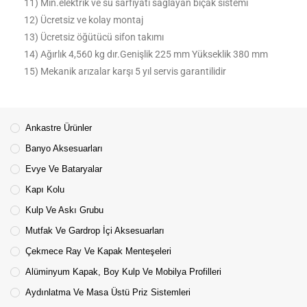
11) Min.elektrik ve su sarfiyatı sağlayan bıçak sistemi
12) Ücretsiz ve kolay montaj
13) Ücretsiz öğütücü sifon takımı
14) Ağırlık 4,560 kg dır.Genişlik 225 mm Yükseklik 380 mm
15) Mekanik arızalar karşı 5 yıl servis garantilidir
Ankastre Ürünler
Banyo Aksesuarları
Evye Ve Bataryalar
Kapı Kolu
Kulp Ve Askı Grubu
Mutfak Ve Gardrop İçi Aksesuarları
Çekmece Ray Ve Kapak Menteşeleri
Alüminyum Kapak, Boy Kulp Ve Mobilya Profilleri
Aydınlatma Ve Masa Üstü Priz Sistemleri