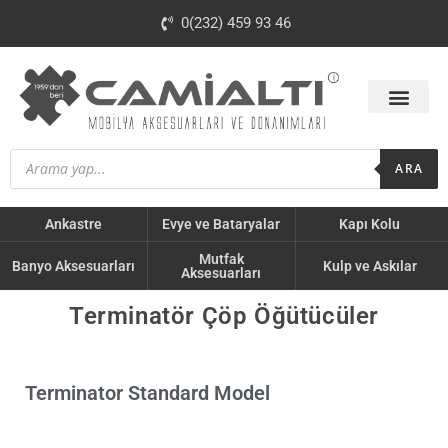
0(232) 459 93 46
ARA
Ankastre
Evye ve Bataryalar
Kapı Kolu
Mutfak
Banyo Aksesuarları
Kulp ve Askılar
Aksesuarları
Terminatör Çöp Öğütücüler
Terminator Standard Model