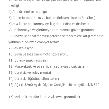
özelliği
4) Abd üretimi ve ce belgeli
5) Anti microbial koku ve bakteri önleyen sistem (Bio Shell)
6) 304 kalite paslanmaz çelik iç döner disk ve dış bıçak
7) Paslanmaya ve çürümeye karşı sınırsız gövde garantisi
8) Cihazın içine atılmaması gereken sert cisimlere karşı motorun
yanmasını önleyen emniyet termiği
9) Ses izolasyonu
10) Suya ve toza karşı motor izolasyonu
11) Bulaşık makinası girişi
12) Min.elektrik ve su sarfiyatı sağlayan bıçak sistemi
13) Ücretsiz ve kolay montaj
14) Ücretsiz öğütücü sifon takımı
15) Ağırlık 3,960 kg dır.Ölçüler Genişlik 140 mm yükseklik 360
mm
16) Mekanik arızalar karşı 2 yıl servis garantilidir