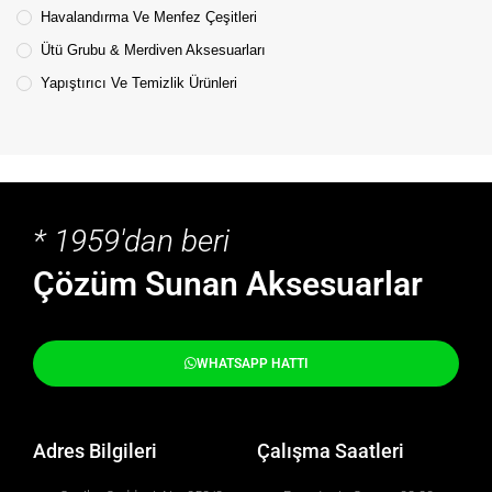
Havalandırma Ve Menfez Çeşitleri
Ütü Grubu & Merdiven Aksesuarları
Yapıştırıcı Ve Temizlik Ürünleri
* 1959'dan beri
Çözüm Sunan Aksesuarlar
WHATSAPP HATTI
Adres Bilgileri
Çalışma Saatleri