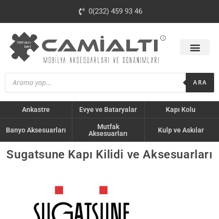
0(232) 459 93 46
ARA
Ankastre
Evye ve Bataryalar
Kapı Kolu
Mutfak
Banyo Aksesuarları
Kulp ve Askılar
Aksesuarları
Sugatsune Kapı Kilidi ve Aksesuarları