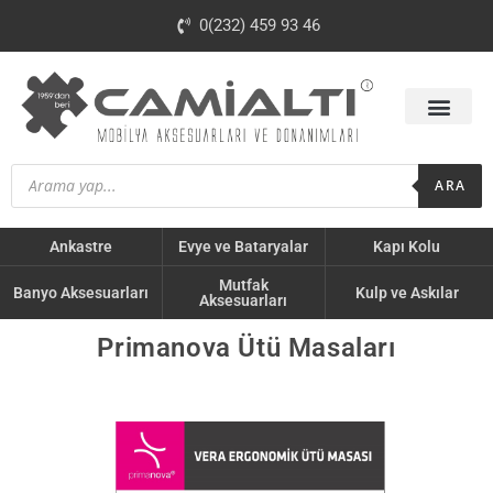
0(232) 459 93 46
ARA
Ankastre
Evye ve Bataryalar
Kapı Kolu
Mutfak
Banyo Aksesuarları
Kulp ve Askılar
Aksesuarları
Primanova Ütü Masaları