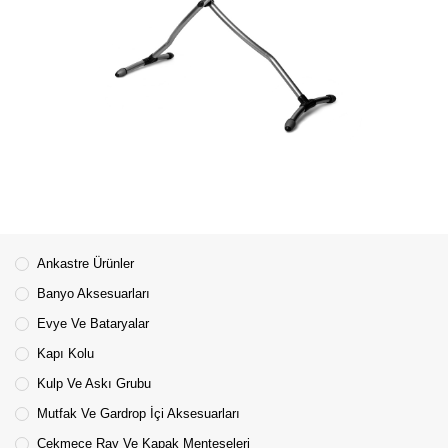
Ankastre Ürünler
Banyo Aksesuarları
Evye Ve Bataryalar
Kapı Kolu
Kulp Ve Askı Grubu
Mutfak Ve Gardrop İçi Aksesuarları
Çekmece Ray Ve Kapak Menteşeleri