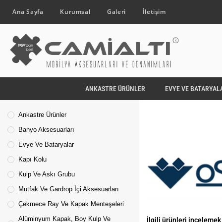
Ana Sayfa
Kurumsal
Galeri
İletişim
ANKASTRE ÜRÜNLER
EVYE VE BATARYAL
Ankastre Ürünler
Banyo Aksesuarları
Evye Ve Bataryalar
Kapı Kolu
Kulp Ve Askı Grubu
Mutfak Ve Gardrop İçi Aksesuarları
Çekmece Ray Ve Kapak Menteşeleri
Alüminyum Kapak, Boy Kulp Ve
İlgili ürünleri incelemek