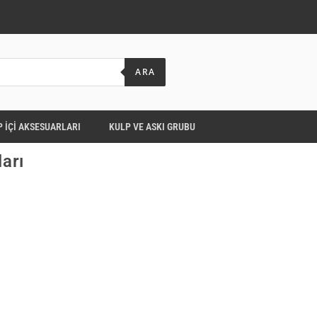
ARA
 İÇI AKSESUARLARI
KULP VE ASKI GRUBU
arı