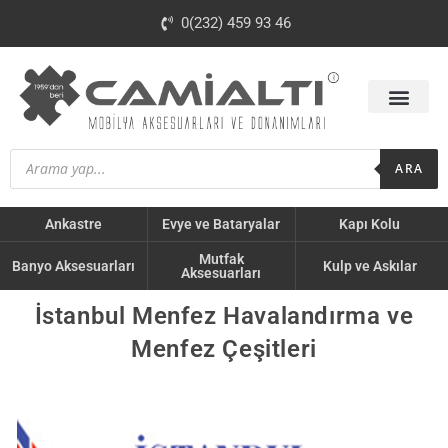
0(232) 459 93 46
ARA
Ankastre
Evye ve Bataryalar
Kapı Kolu
Mutfak
Banyo Aksesuarları
Kulp ve Askılar
Aksesuarları
İstanbul Menfez Havalandırma ve
Menfez Çeşitleri