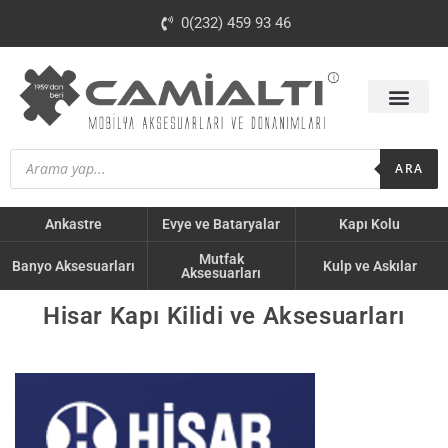
0(232) 459 93 46
ARA
Ankastre
Evye ve Bataryalar
Kapı Kolu
Mutfak
Banyo Aksesuarları
Kulp ve Askılar
Aksesuarları
Hisar Kapı Kilidi ve Aksesuarları