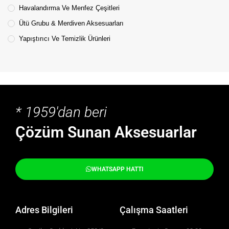
Havalandırma Ve Menfez Çeşitleri
Ütü Grubu & Merdiven Aksesuarları
Yapıştırıcı Ve Temizlik Ürünleri
* 1959'dan beri
Çözüm Sunan Aksesuarlar
WHATSAPP HATTI
Adres Bilgileri
Çalışma Saatleri