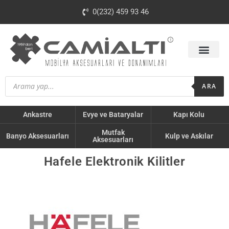
0(232) 459 93 46
ARA
Ankastre
Evye ve Bataryalar
Kapı Kolu
Mutfak
Banyo Aksesuarları
Kulp ve Askılar
Aksesuarları
Hafele Elektronik Kilitler